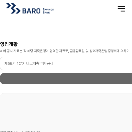
전
체
메
뉴
영
영업개황
업
개
※ 이 공시 자료는 각 해당 저축은행이 입력한 자료로, 금융감독원 및 상호저축은행 중앙회에 의하여 
황