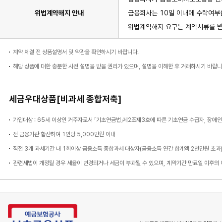
위법계약해지 안내
금융회사는 10일 이내에 수락여부
위법계약해지 요구는 계약서류를 받은
계약 체결 전 상품설명서 및 약관을 확인하시기 바랍니다.
해당 상품에 대한 충분한 사전 설명을 받을 권리가 있으며, 설명을 이해한 후 거래하시기 바랍니
세금우대상품[비과세 종합저축]
가입대상 : 65세 이상인 거주자로서 「기초연금법」제2조제3호에 따른 기초연금 수급자, 장애
전 금융기관 합산하여 1인당 5,000만원 이내
직전 3개 과세기간 내 1회이상 금융소득 종합과세 대상자(금융소득 연간 합계액 2천만원 초과
관련세법이 개정될 경우 세율이 변경되거나 세금이 부과될 수 있으며, 계약기간 만료일 이후의