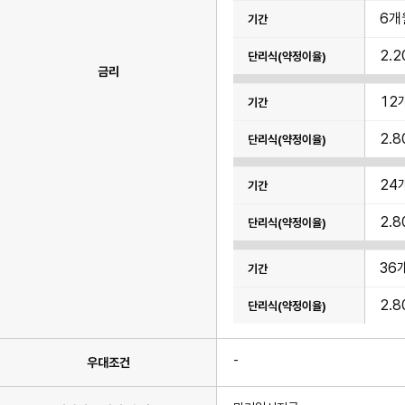
율)
6개
2.2
금리
12
2.8
24
2.8
36
2.8
-
우대조건