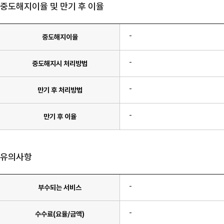
중도해지이율 및 만기 후 이율
-
중도해지이율
-
중도해지시 처리방법
-
만기 후 처리방법
-
만기 후 이율
유의사항
-
부수되는 서비스
-
수수료(요율/금액)